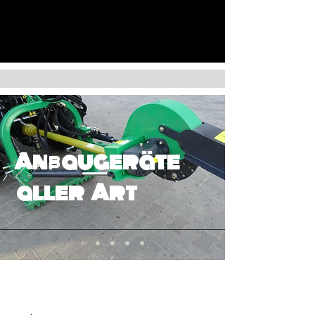
Anbaugeräte
aller Art