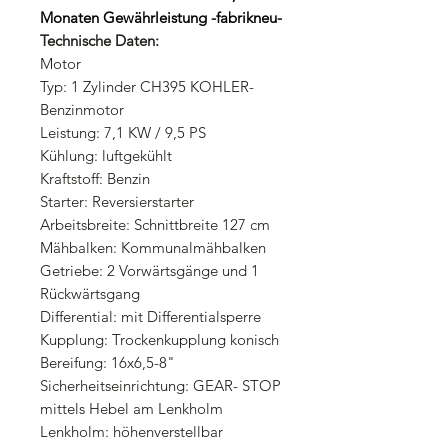
Monaten Gewährleistung -fabrikneu-
Technische Daten:
Motor
Typ: 1 Zylinder CH395 KOHLER-
Benzinmotor
Leistung: 7,1 KW / 9,5 PS
Kühlung: luftgekühlt
Kraftstoff: Benzin
Starter: Reversierstarter
Arbeitsbreite: Schnittbreite 127 cm
Mähbalken: Kommunalmähbalken
Getriebe: 2 Vorwärtsgänge und 1
Rückwärtsgang
Differential: mit Differentialsperre
Kupplung: Trockenkupplung konisch
Bereifung: 16x6,5-8"
Sicherheitseinrichtung: GEAR- STOP
mittels Hebel am Lenkholm
Lenkholm: höhenverstellbar