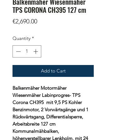
Balkenmäher Wiesenmäher
TPS CORONA CH395 127 cm
Price
€2,690.00
Quantity
*
Add to Cart
Balkenmäher Motormäher
Wiesenmäher Labinprogres- TPS
Corona CH395 mit 9,5 PS Kohler
Benzinmotor, 2 Vorwärtsgänge und 1
Rückwärtsgang, Differentialsperre,
Arbeitsbreite 127 cm
Kommunalmähbalken,
höhenverstellbarer Lenkholm, mit 24