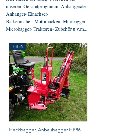
unserem Gesamtprogramm, Anbaugeräte-
Anhänger- Einachser-
Balkenmäher- Motorhacken- Minibagger-
Microbagger- Traktoren- Zubehör u.v.m....
HB86
Heckbagger, Anbaubagger HB86,