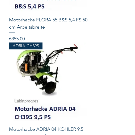
Motorhacke FLORA 55 B&S 5,4 PS 50
cm Arbeitsbreite
Price
€855.00
ADRIA CH395
Motorhacke ADRIA 04 KOHLER 9,5