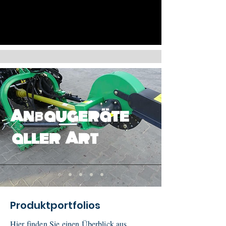
Anbaugeräte
aller Art
Produktportfolios
Hier finden Sie einen Überblick aus