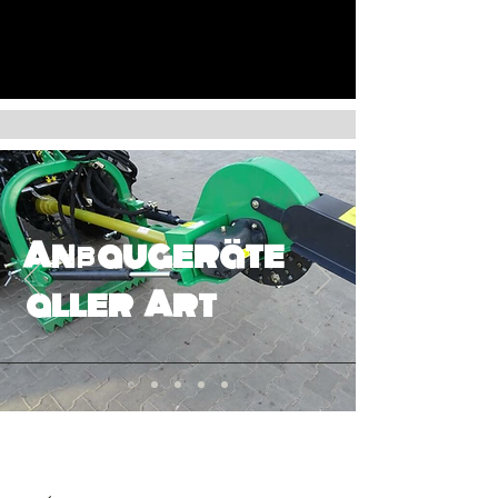
Anbaugeräte
aller Art