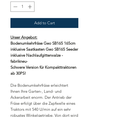
Add to Cart
Unser Angebot:
Bodenumkehrfräse Geo SB165 165cm
inklusive Saatkasten Geo SB165 Seeder
inklusive Nachlaufgitterwalze -
fabrikneu-
Schwere Version für Kompakttraktoren
ab 30PS!
Die Bodenumkehrfräse erleichtert
Ihnen Ihre Garten-, Land- und
Ackerarbeit enorm. Der Antrieb der
Fräse erfolgt über die Zapfwelle eines
Traktors mit 540 U/min auf ein sehr
robustes Winkelgetriebe. Von dort wird