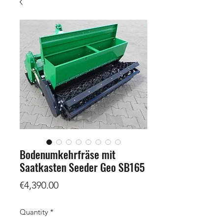
Bodenumkehrfräse mit
Saatkasten Seeder Geo SB165
Price
€4,390.00
Quantity
*