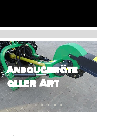
Anbaugeräte
aller Art