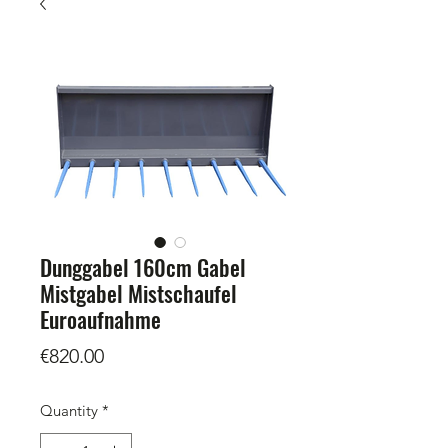
Dunggabel 160cm Gabel
Mistgabel Mistschaufel
Euroaufnahme
Price
€820.00
Quantity
*