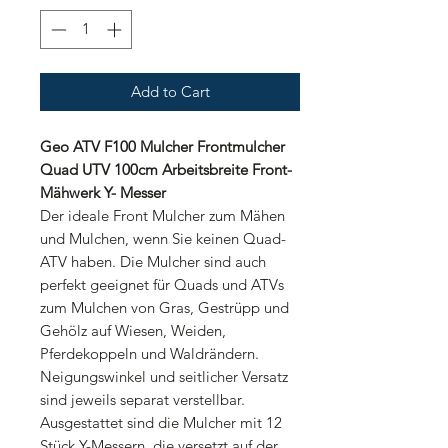
Add to Cart
Geo ATV F100 Mulcher Frontmulcher
Quad UTV 100cm Arbeitsbreite Front-
Mähwerk Y- Messer
Der ideale Front Mulcher zum Mähen
und Mulchen, wenn Sie keinen Quad-
ATV haben. Die Mulcher sind auch
perfekt geeignet für Quads und ATVs
zum Mulchen von Gras, Gestrüpp und
Gehölz auf Wiesen, Weiden,
Pferdekoppeln und Waldrändern.
Neigungswinkel und seitlicher Versatz
sind jeweils separat verstellbar.
Ausgestattet sind die Mulcher mit 12
Stück Y-Messern, die versetzt auf der