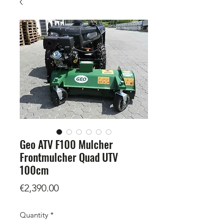
Geo ATV F100 Mulcher
Frontmulcher Quad UTV
100cm
Price
€2,390.00
Quantity
*