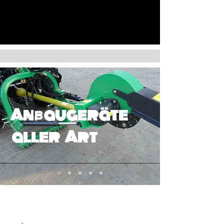
Anbaugeräte
aller Art