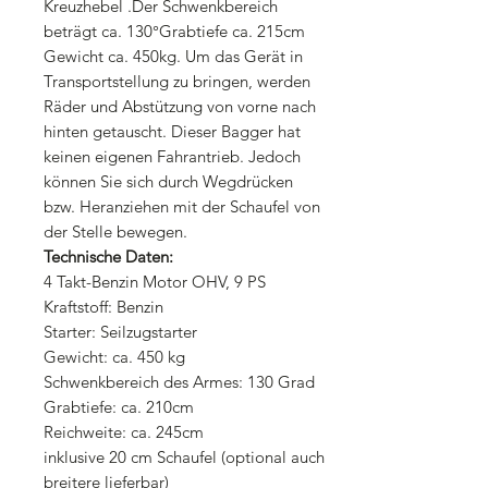
Kreuzhebel .Der Schwenkbereich
beträgt ca. 130°Grabtiefe ca. 215cm
Gewicht ca. 450kg. Um das Gerät in
Transportstellung zu bringen, werden
Räder und Abstützung von vorne nach
hinten getauscht. Dieser Bagger hat
keinen eigenen Fahrantrieb. Jedoch
können Sie sich durch Wegdrücken
bzw. Heranziehen mit der Schaufel von
der Stelle bewegen.
Technische Daten:
4 Takt-Benzin Motor OHV, 9 PS
Kraftstoff: Benzin
Starter: Seilzugstarter
Gewicht: ca. 450 kg
Schwenkbereich des Armes: 130 Grad
Grabtiefe: ca. 210cm
Reichweite: ca. 245cm
inklusive 20 cm Schaufel (optional auch
breitere lieferbar)