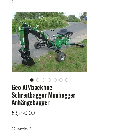
Geo ATVbackhoe
Schreitbagger Minibagger
Anhängebagger
Price
€3,290.00
Quantity
*