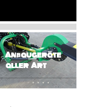
Anbaugeräte
aller Art