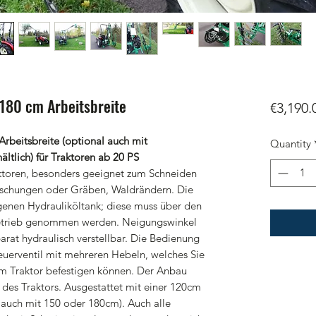
180 cm Arbeitsbreite
€3,190.
beitsbreite (optional auch mit
Quantity
tlich) für Traktoren ab 20 PS
aktoren, besonders geeignet zum Schneiden
öschungen oder Gräben, Waldrändern. Die
genen Hydrauliköltank; diese muss über den
 Betrieb genommen werden. Neigungswinkel
eparat hydraulisch verstellbar. Die Bedienung
euerventil mit mehreren Hebeln, welches Sie
am Traktor befestigen können. Der Anbau
 des Traktors. Ausgestattet mit einer 120cm
auch mit 150 oder 180cm). Auch alle