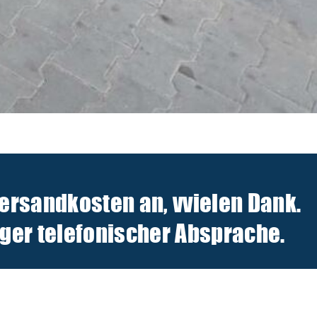
Versandkosten an, v
vielen Dank.
er telefonischer Absprache.