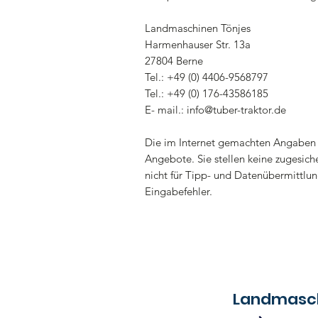
Landmaschinen Tönjes
Harmenhauser Str. 13a
27804 Berne
Tel.: +49 (0) 4406-9568797
Tel.: +49 (0) 176-43586185
E- mail.: info@tuber-traktor.de
Die im Internet gemachten Angaben 
Angebote. Sie stellen keine zugesiche
nicht für Tipp- und Datenübermittlun
Eingabefehler.
Landmaschinen Tönj