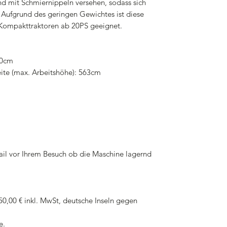
 mit Schmiernippeln versehen, sodass sich
. Aufgrund des geringen Gewichtes ist diese
d Kompakttraktoren ab 20PS geeignet.
80cm
ite (max. Arbeitshöhe): 563cm
mail vor Ihrem Besuch ob die Maschine lagernd
0,00 € inkl. MwSt, deutsche Inseln gegen
e.