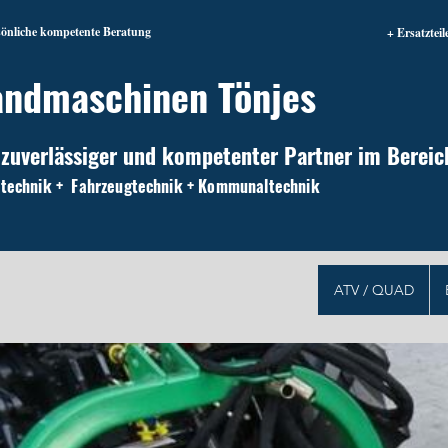
sönliche kompetente Beratung
+ Ersatzteil
andmaschinen Tönjes
 zuverlässiger und kompetenter Partner im Bereic
technik + Fahrzeugtechnik + Kommunaltechnik
ATV / QUAD