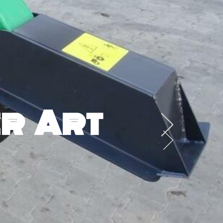
r Art