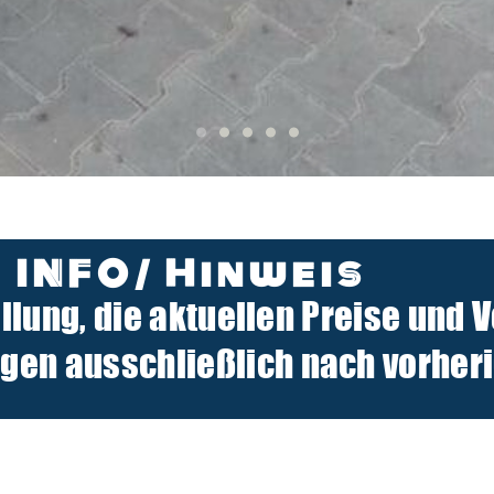
INFO/ Hinweis
ellung, die aktuellen Preise und 
n ausschließlich nach vorherig