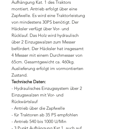
Aufhängung Kat. 1 des Traktors
montiert. Antrieb erfolgt über eine
Zapfwelle. Es wird eine Traktorleistung
von mindestens 30PS benötigt. Der
Häcksler verfügt über Vor- und
Rücklauf. Das Holz wird hydraulisch
über 2 Einzugswalzen zum Messer
befördert. Der Häcksler hat insgesamt
4 Messer mit einem Durchmesser von
65cm. Gesamtgewicht ca. 460kg.
Auslieferung erfolgt im vormontierten
Zustand.
Technische Daten:
- Hydraulisches Einzugssystem über 2
Einzugswalzen mit Vor- und
Rückwärtslauf
- Antrieb über die Zapfwelle
- für Traktoren ab 35 PS empfohlen
- Antrieb 540 bis 1000 U/Min
- 3 Punkt Aufhängung Kat 1, auch auf