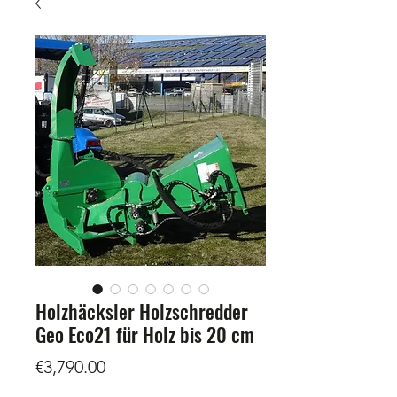
Holzhäcksler Holzschredder
Geo Eco21 für Holz bis 20 cm
Price
€3,790.00