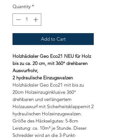
Quantity
*
Add to Cart
Holzhäcksler Geo Eco21 NEU für Holz
bis zu ca. 20 cm, mit 360° drehbaren
Auswurfrohr,
2 hydraulische Einzugswalzen
Holzhäcksler Geo Eco21 mit bis zu
20cm Holzeinzuginklusive 360°
drehbaren und verlängertem
Holzauswurf mit Sicherheitsklappemit 2
hydraulischen Holzeinzugswalzen.
Größe des Häckselgutes: 5-8cm
Leistung: ca. 10m³ je Stunde. Dieser
Schredder wird an die 3-Punkt-