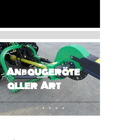
Anbaugeräte
aller Art