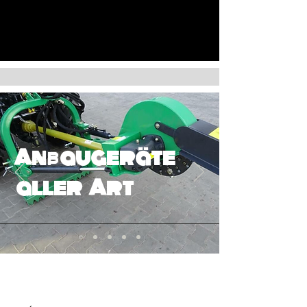
Anbaugeräte
aller Art