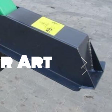
r Art