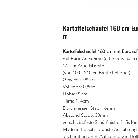
Kartoffelschaufel 160 cm Eu
m
Kartoffelschaufel 160 cm mit Euroa
mit Euro-Aufnahme (alternativ auch 
160cm Arbeitsbreite
(von 100 - 240cm Breite lieferbar)
Gewicht: 285kg
Volumen: 0,80m³
Höhe: 91cm
Tiefe: 114cm
Durchmesser Stab: 16mm
Abstand Stäbe: 30mm
verschleissfeste Schürfleiste: 115x1
Made in EU sehr robuste Ausführung
auch mit anderen Aufnahme wie Hofla