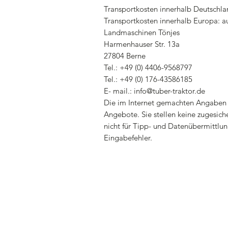
Transportkosten innerhalb Deutschla
Transportkosten innerhalb Europa: a
Landmaschinen Tönjes
Harmenhauser Str. 13a
27804 Berne
Tel.: +49 (0) 4406-9568797
Tel.: +49 (0) 176-43586185
E- mail.: info@tuber-traktor.de
Die im Internet gemachten Angaben 
Angebote. Sie stellen keine zugesiche
nicht für Tipp- und Datenübermittlun
Eingabefehler.