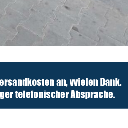
Versandkosten an, v
vielen Dank.
er telefonischer Absprache.