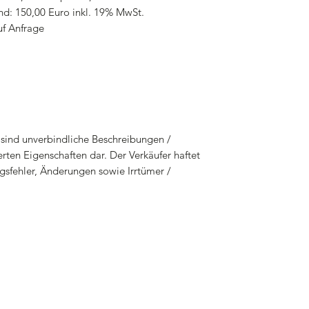
nd: 150,00 Euro inkl. 19% MwSt.
uf Anfrage
sind unverbindliche Beschreibungen /
rten Eigenschaften dar. Der Verkäufer haftet
gsfehler, Änderungen sowie Irrtümer /