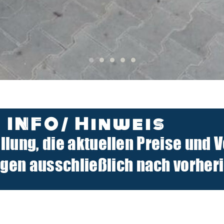
INFO/ Hinweis
ellung, die aktuellen Preise und 
n ausschließlich nach vorherig