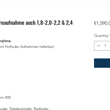
roaufnahme auch 1,8-2,0-2,2 & 2,4
€1,590.
Quantity
ufnahme
mit Hoflader Aufnahmen lieferbar)
6mm 400
der, Teleskoplader, Radlader...