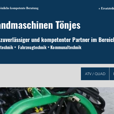
sönliche kompetente Beratung
+ Ersatzteil
andmaschinen Tönjes
 zuverlässiger und kompetenter Partner im Bereic
technik + Fahrzeugtechnik + Kommunaltechnik
ATV / QUAD