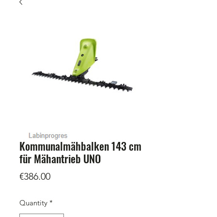
Kommunalmähbalken 143 cm
für Mähantrieb UNO
Price
€386.00
Quantity
*