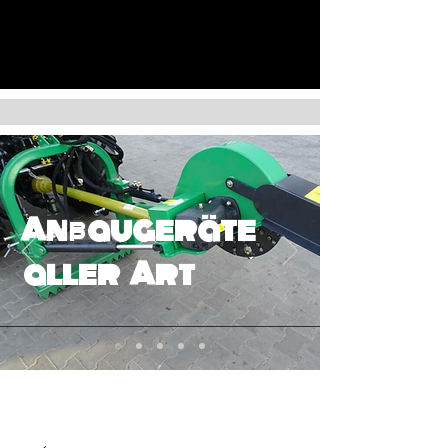
Anbaugeräte
aller Art