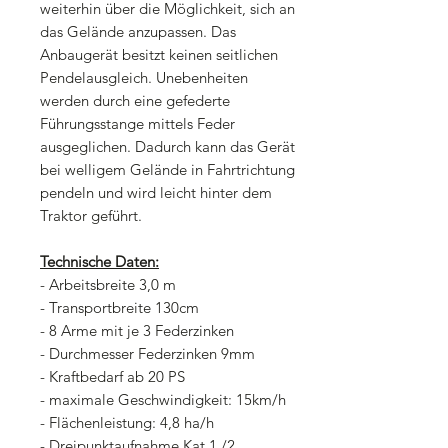
weiterhin über die Möglichkeit, sich an
das Gelände anzupassen. Das
Anbaugerät besitzt keinen seitlichen
Pendelausgleich. Unebenheiten
werden durch eine gefederte
Führungsstange mittels Feder
ausgeglichen. Dadurch kann das Gerät
bei welligem Gelände in Fahrtrichtung
pendeln und wird leicht hinter dem
Traktor geführt.
Technische Daten:
- Arbeitsbreite 3,0 m
- Transportbreite 130cm
- 8 Arme mit je 3 Federzinken
- Durchmesser Federzinken 9mm
- Kraftbedarf ab 20 PS
- maximale Geschwindigkeit: 15km/h
- Flächenleistung: 4,8 ha/h
- Dreipunktaufnahme Kat 1 /2