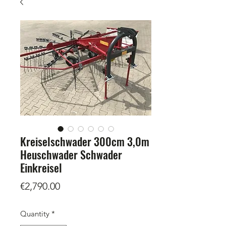
Kreiselschwader 300cm 3,0m
Heuschwader Schwader
Einkreisel
Price
€2,790.00
Quantity
*