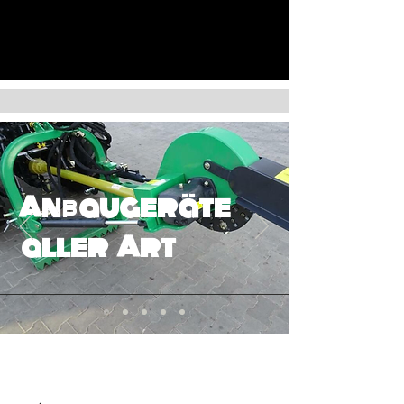
Anbaugeräte
aller Art