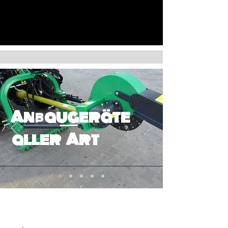
Anbaugeräte
aller Art