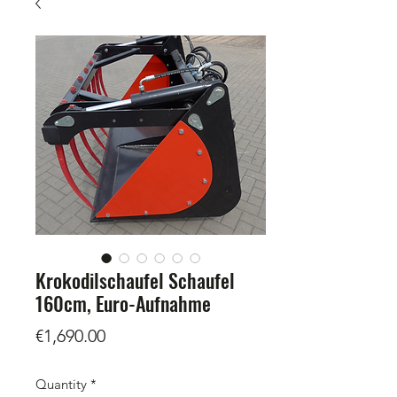
Krokodilschaufel Schaufel
160cm, Euro-Aufnahme
Price
€1,690.00
Quantity
*