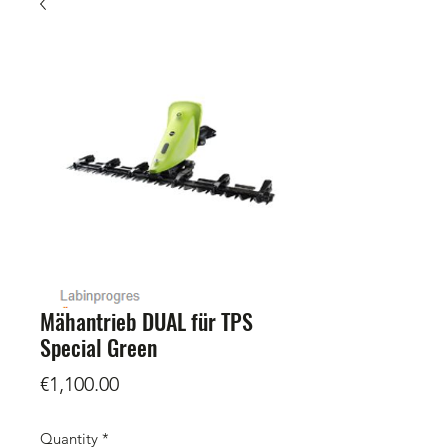
Mähantrieb DUAL für TPS
Special Green
Price
€1,100.00
Quantity
*