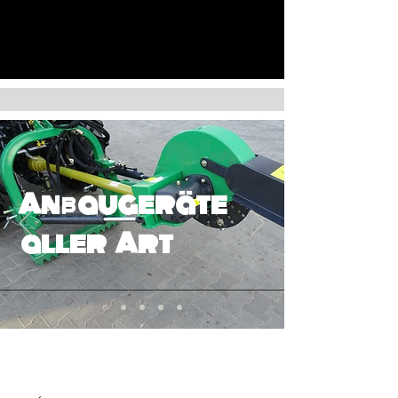
Anbaugeräte
aller Art