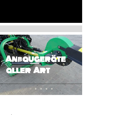
Anbaugeräte
aller Art