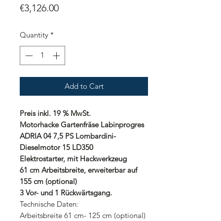
Price
€3,126.00
Quantity
*
Add to Cart
Preis inkl. 19 % MwSt.
Motorhacke Gartenfräse Labinprogres
ADRIA 04 7,5 PS Lombardini-
Dieselmotor 15 LD350
Elektrostarter, mit Hackwerkzeug
61 cm Arbeitsbreite, erweiterbar auf
155 cm (optional)
3 Vor- und 1 Rückwärtsgang.
Technische Daten:
Arbeitsbreite 61 cm- 125 cm (optional)