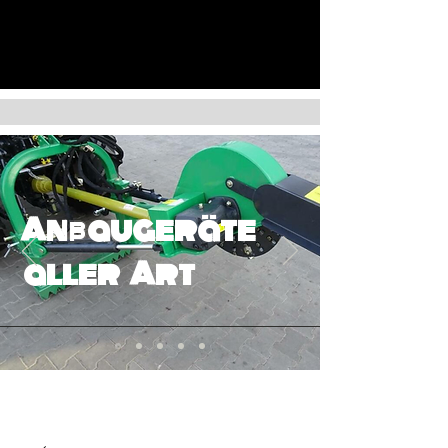
Anbaugeräte
aller Art