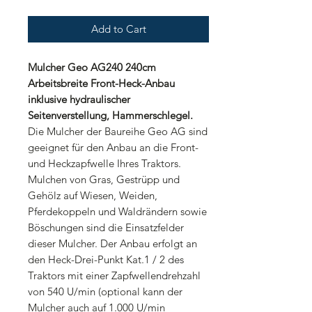
Add to Cart
Mulcher Geo AG240 240cm
Arbeitsbreite Front-Heck-Anbau
inklusive hydraulischer
Seitenverstellung, Hammerschlegel.
Die Mulcher der Baureihe Geo AG sind
geeignet für den Anbau an die Front-
und Heckzapfwelle Ihres Traktors.
Mulchen von Gras, Gestrüpp und
Gehölz auf Wiesen, Weiden,
Pferdekoppeln und Waldrändern sowie
Böschungen sind die Einsatzfelder
dieser Mulcher. Der Anbau erfolgt an
den Heck-Drei-Punkt Kat.1 / 2 des
Traktors mit einer Zapfwellendrehzahl
von 540 U/min (optional kann der
Mulcher auch auf 1.000 U/min