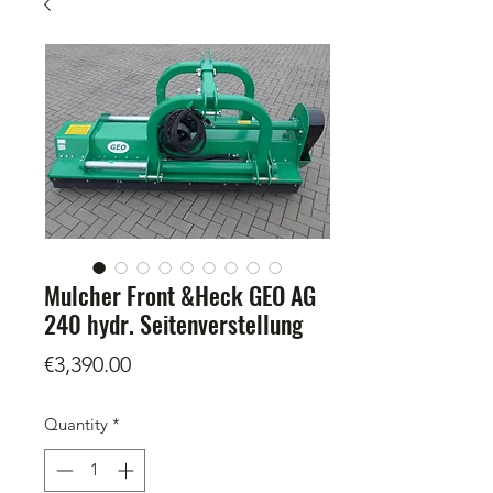
Mulcher Front &Heck GEO AG
240 hydr. Seitenverstellung
Price
€3,390.00
Quantity
*