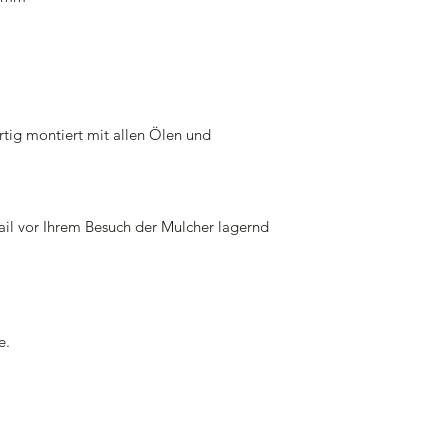
rtig montiert mit allen Ölen und
ail vor Ihrem Besuch der Mulcher lagernd
e.