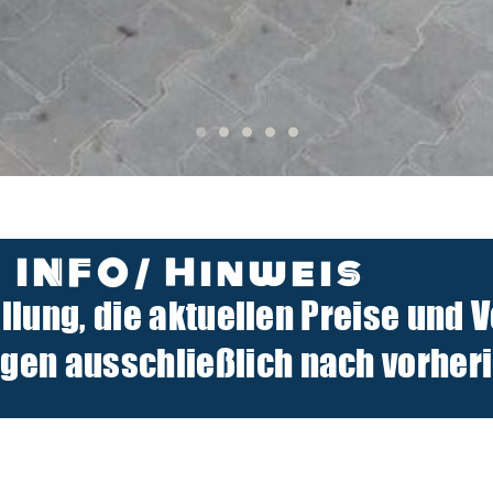
INFO/ Hinweis
ellung, die aktuellen Preise und 
n ausschließlich nach vorherig