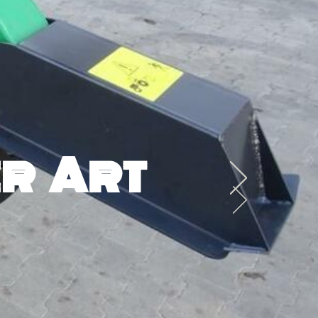
r Art