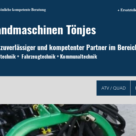
sönliche kompetente Beratung
+ Ersatzteil
andmaschinen Tönjes
 zuverlässiger und kompetenter Partner im Bereic
technik + Fahrzeugtechnik + Kommunaltechnik
ATV / QUAD