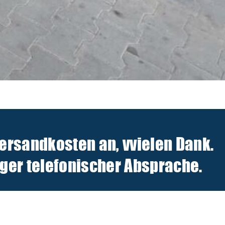
Versandkosten an, v
vielen Dank.
er telefonischer Absprache.