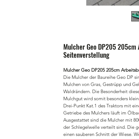
Mulcher Geo DP205 205cm Ar
Seitenverstellung
Mulcher Geo DP205 205cm Arbeitsbrei
Die Mulcher der Baureihe Geo DP si
Mulchen von Gras, Gestrüpp und Geh
Waldrändern. Die Besonderheit dies
Mulchgut wird somit besonders klein
Drei-Punkt Kat.1 des Traktors mit ei
Getriebe des Mulchers läuft im Ölbad
Ausgestattet sind die Mulcher mit 8
der Schlegelwelle verteilt sind. Die 
einen sauberen Schnitt der Wiese. W