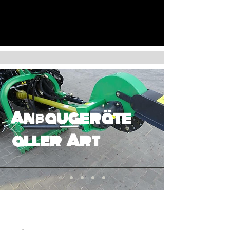
Anbaugeräte
aller Art