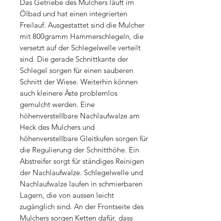
Das Getriebe des Mulchers läuft im
Ölbad und hat einen integrierten
Freilauf. Ausgestattet sind die Mulcher
mit 800gramm Hammerschlegeln, die
versetzt auf der Schlegelwelle verteilt
sind. Die gerade Schnittkante der
Schlegel sorgen für einen sauberen
Schnitt der Wiese. Weiterhin können
auch kleinere Äste problemlos
gemulcht werden. Eine
höhenverstellbare Nachlaufwalze am
Heck des Mulchers und
höhenverstellbare Gleitkufen sorgen für
die Regulierung der Schnitthöhe. Ein
Abstreifer sorgt für ständiges Reinigen
der Nachlaufwalze. Schlegelwelle und
Nachlaufwalze laufen in schmierbaren
Lagern, die von aussen leicht
zugänglich sind. An der Frontseite des
Mulchers sorgen Ketten dafür, dass