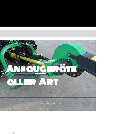
Anbaugeräte
aller Art