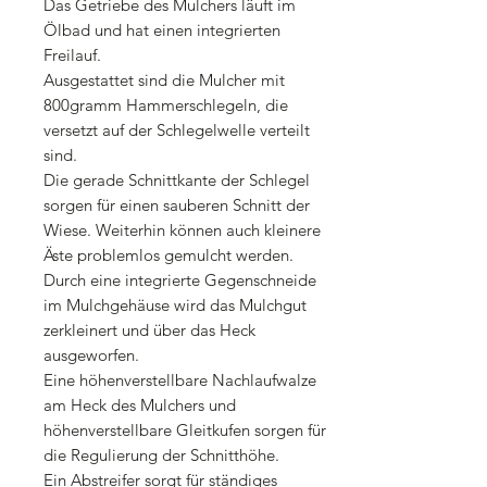
Das Getriebe des Mulchers läuft im
Ölbad und hat einen integrierten
Freilauf.
Ausgestattet sind die Mulcher mit
800gramm Hammerschlegeln, die
versetzt auf der Schlegelwelle verteilt
sind.
Die gerade Schnittkante der Schlegel
sorgen für einen sauberen Schnitt der
Wiese. Weiterhin können auch kleinere
Äste problemlos gemulcht werden.
Durch eine integrierte Gegenschneide
im Mulchgehäuse wird das Mulchgut
zerkleinert und über das Heck
ausgeworfen.
Eine höhenverstellbare Nachlaufwalze
am Heck des Mulchers und
höhenverstellbare Gleitkufen sorgen für
die Regulierung der Schnitthöhe.
Ein Abstreifer sorgt für ständiges