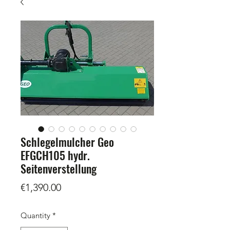
Schlegelmulcher Geo
EFGCH105 hydr.
Seitenverstellung
Price
€1,390.00
Quantity
*