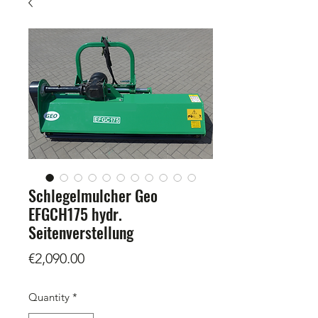
Schlegelmulcher Geo
EFGCH175 hydr.
Seitenverstellung
Price
€2,090.00
Quantity
*