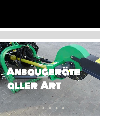
Anbaugeräte
aller Art