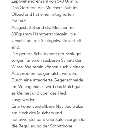
Zapfwellendrehzahl von 540 U/min.
Das Getriebe des Mulchers läuft im
Ölbad und hat einen integrierten
Freilauf.
Ausgestattet sind die Mulcher mit
800gramm Hammerschlegeln, die
versetzt auf der Schlegelwelle verteilt
sind.
Die gerade Schnittkante der Schlegel
sorgen für einen sauberen Schnitt der
Wiese. Weiterhin können auch kleinere
Äste problemlos gemulcht werden.
Durch eine integrierte Gegenschneide
im Mulchgehäuse wird das Mulchgut
zerkleinert und über das Heck
ausgeworfen.
Eine höhenverstellbare Nachlaufwalze
am Heck des Mulchers und
höhenverstellbare Gleitkufen sorgen für
die Regulierung der Schnitthöhe.