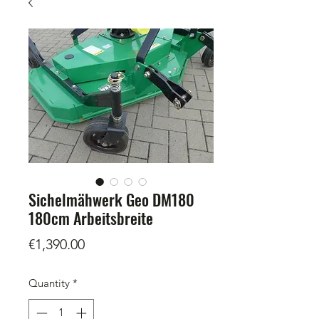
Sichelmähwerk Geo DM180
180cm Arbeitsbreite
Price
€1,390.00
Quantity
*