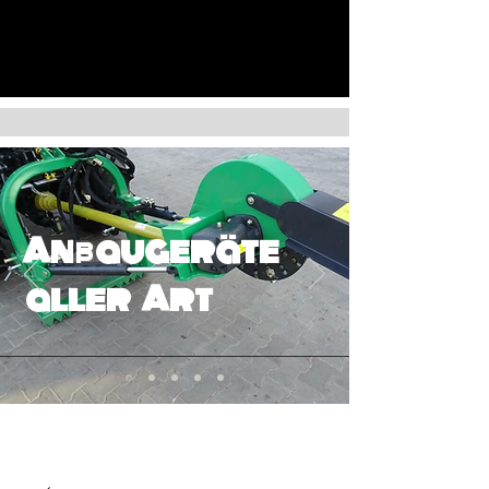
Anbaugeräte
aller Art