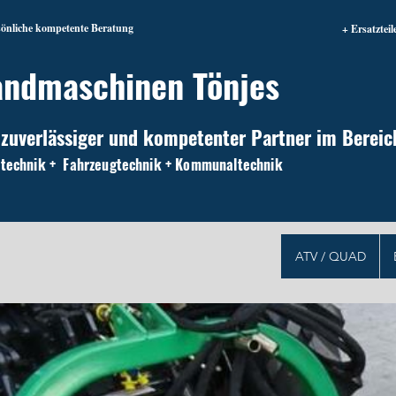
sönliche kompetente Beratung
+ Ersatzteil
andmaschinen Tönjes
 zuverlässiger und kompetenter Partner im Bereic
technik + Fahrzeugtechnik + Kommunaltechnik
ATV / QUAD