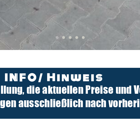
INFO/ Hinweis
ellung, die aktuellen Preise und 
n ausschließlich nach vorherig