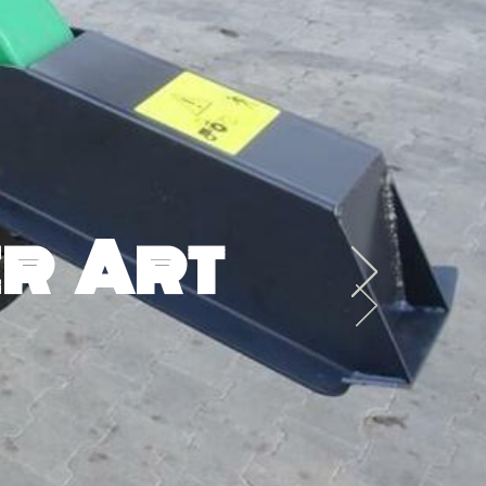
r Art