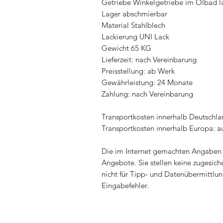
Getriebe Winkelgetriebe im Ölbad 
Lager abschmierbar
Material Stahlblech
Lackierung UNI Lack
Gewicht 65 KG
Lieferzeit: nach Vereinbarung
Preisstellung: ab Werk
Gewährleistung: 24 Monate
Zahlung: nach Vereinbarung
Transportkosten innerhalb Deutschla
Transportkosten innerhalb Europa: a
Die im Internet gemachten Angaben 
Angebote. Sie stellen keine zugesiche
nicht für Tipp- und Datenübermittlun
Eingabefehler.