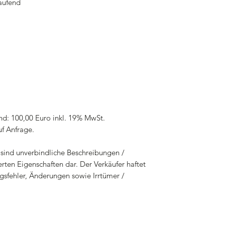
laufend
nd: 100,00 Euro inkl. 19% MwSt.
uf Anfrage.
sind unverbindliche Beschreibungen /
rten Eigenschaften dar. Der Verkäufer haftet
gsfehler, Änderungen sowie Irrtümer /