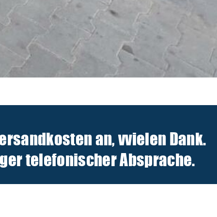
Versandkosten an, v
vielen Dank.
er telefonischer Absprache.