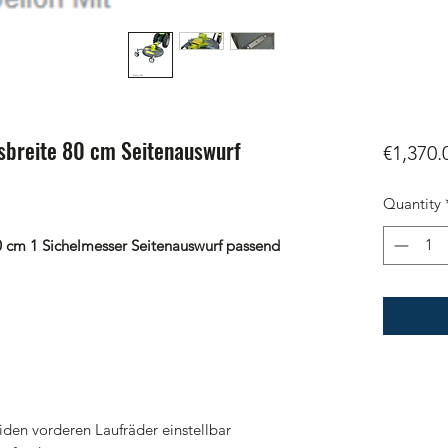
breite 80 cm Seitenauswurf
€1,370.
Quantity
0 cm 1 Sichelmesser Seitenauswurf passend
iden vorderen Laufräder einstellbar