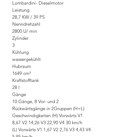
Lombardini- Dieselmotor
Leistung
28,7 KW / 39 PS
Nenndrehzahl
2800 U/ min
Zylinder
3
Kühlung
wassergekühlt
Hubraum
1649 cm³
Kraftstofftank
28 I
Gänge
10 Gänge, 8 Vor- und 2
Rückwärtsgänge in 2Gruppen (H+L)
Geschwindigkeiten (H) Vorwärts V1
8,67 V2 14,26 V3 22,90 V4 30 km/h
(L) Vorwärts V1 1,67 V2 2,76 V3 4,43 V4
5,95 km/h