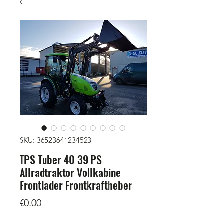
SKU: 36523641234523
TPS Tuber 40 39 PS
Allradtraktor Vollkabine
Frontlader Frontkraftheber
Price
€0.00