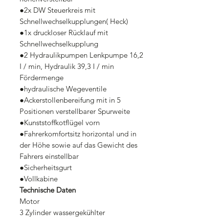
●2x DW Steuerkreis mit
Schnellwechselkupplungen( Heck)
●1x druckloser Rücklauf mit
Schnellwechselkupplung
●2 Hydraulikpumpen Lenkpumpe 16,2
I / min, Hydraulik 39,3 I / min
Fördermenge
●hydraulische Wegeventile
●Ackerstollenbereifung mit in 5
Positionen verstellbarer Spurweite
●Kunststoffkotflügel vorn
●Fahrerkomfortsitz horizontal und in
der Höhe sowie auf das Gewicht des
Fahrers einstellbar
●Sicherheitsgurt
●Vollkabine
Technische Daten
Motor
3 Zylinder wassergekühlter