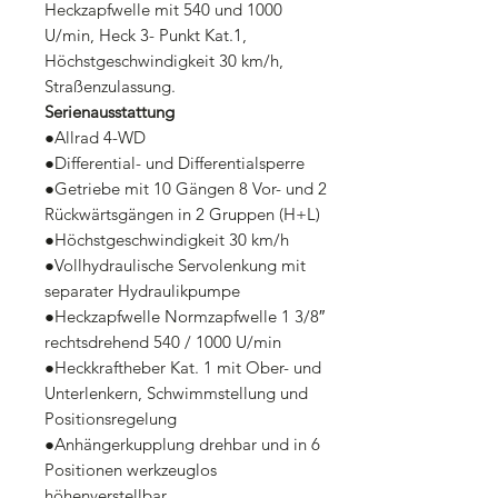
Heckzapfwelle mit 540 und 1000
U/min, Heck 3- Punkt Kat.1,
Höchstgeschwindigkeit 30 km/h,
Straßenzulassung.
Serienausstattung
●Allrad 4-WD
●Differential- und Differentialsperre
●Getriebe mit 10 Gängen 8 Vor- und 2
Rückwärtsgängen in 2 Gruppen (H+L)
●Höchstgeschwindigkeit 30 km/h
●Vollhydraulische Servolenkung mit
separater Hydraulikpumpe
●Heckzapfwelle Normzapfwelle 1 3/8″
rechtsdrehend 540 / 1000 U/min
●Heckkraftheber Kat. 1 mit Ober- und
Unterlenkern, Schwimmstellung und
Positionsregelung
●Anhängerkupplung drehbar und in 6
Positionen werkzeuglos
höhenverstellbar