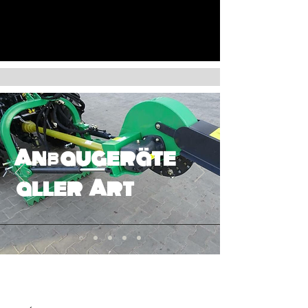
Anbaugeräte
aller Art