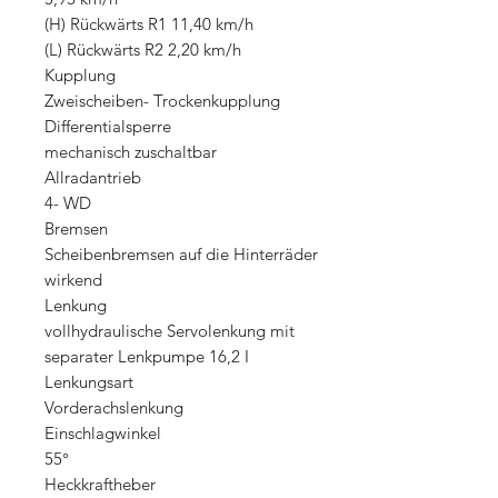
(H) Rückwärts R1 11,40 km/h
(L) Rückwärts R2 2,20 km/h
Kupplung
Zweischeiben- Trockenkupplung
Differentialsperre
mechanisch zuschaltbar
Allradantrieb
4- WD
Bremsen
Scheibenbremsen auf die Hinterräder
wirkend
Lenkung
vollhydraulische Servolenkung mit
separater Lenkpumpe 16,2 I
Lenkungsart
Vorderachslenkung
Einschlagwinkel
55°
Heckkraftheber