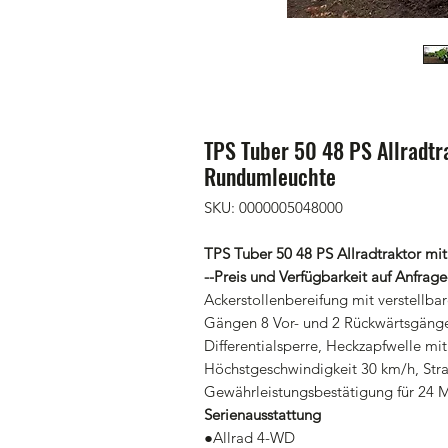
TPS Tuber 50 48 PS Allradtr
Rundumleuchte
SKU: 0000005048000
TPS Tuber 50 48 PS Allradtraktor mi
--Preis und Verfügbarkeit auf Anfrage
Ackerstollenbereifung mit verstellba
Gängen 8 Vor- und 2 Rückwärtsgänge 
Differentialsperre, Heckzapfwelle mi
Höchstgeschwindigkeit 30 km/h, Str
Gewährleistungsbestätigung für 24 
Serienausstattung
●Allrad 4-WD