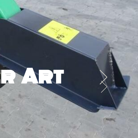
r Art