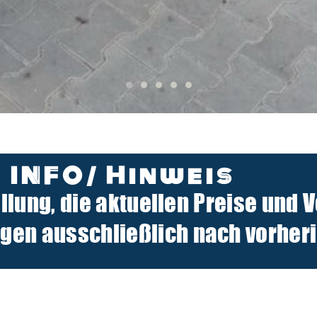
INFO/ Hinweis
ellung, die aktuellen Preise und 
n ausschließlich nach vorherig