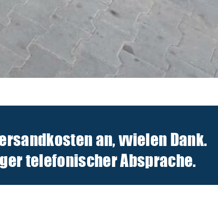
Versandkosten an, v
vielen Dank.
er telefonischer Absprache.