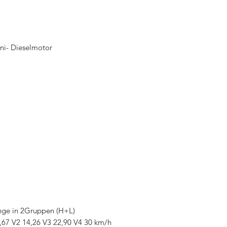
ni- Dieselmotor
nge in 2Gruppen (H+L)
,67 V2 14,26 V3 22,90 V4 30 km/h