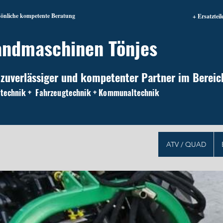
sönliche kompetente Beratung
+ Ersatzteil
andmaschinen Tönjes
 zuverlässiger und kompetenter Partner im Bereic
technik + Fahrzeugtechnik + Kommunaltechnik
ATV / QUAD