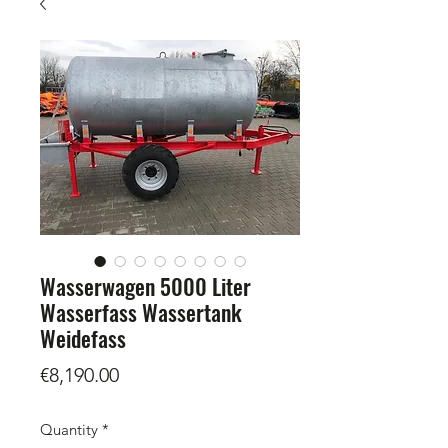
Wasserwagen 5000 Liter
Wasserfass Wassertank
Weidefass
Price
€8,190.00
Quantity
*