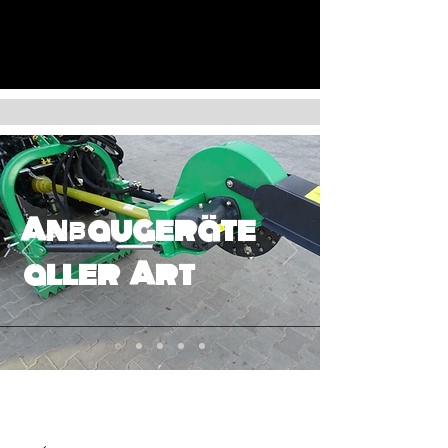
Anbaugeräte
aller Art