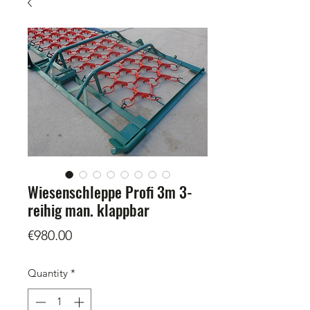
Wiesenschleppe Profi 3m 3-
reihig man. klappbar
Price
€980.00
Quantity
*