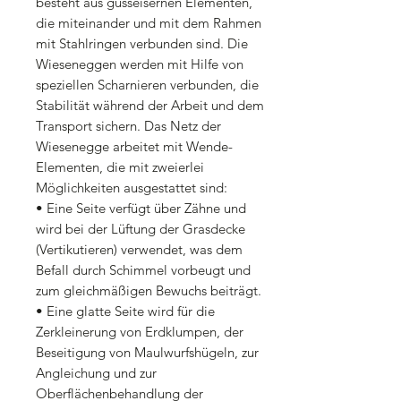
besteht aus gusseisernen Elementen,
die miteinander und mit dem Rahmen
mit Stahlringen verbunden sind. Die
Wieseneggen werden mit Hilfe von
speziellen Scharnieren verbunden, die
Stabilität während der Arbeit und dem
Transport sichern. Das Netz der
Wiesenegge arbeitet mit Wende-
Elementen, die mit zweierlei
Möglichkeiten ausgestattet sind:
• Eine Seite verfügt über Zähne und
wird bei der Lüftung der Grasdecke
(Vertikutieren) verwendet, was dem
Befall durch Schimmel vorbeugt und
zum gleichmäßigen Bewuchs beiträgt.
• Eine glatte Seite wird für die
Zerkleinerung von Erdklumpen, der
Beseitigung von Maulwurfshügeln, zur
Angleichung und zur
Oberflächenbehandlung der