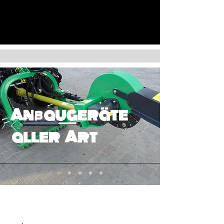
Anbaugeräte
aller Art